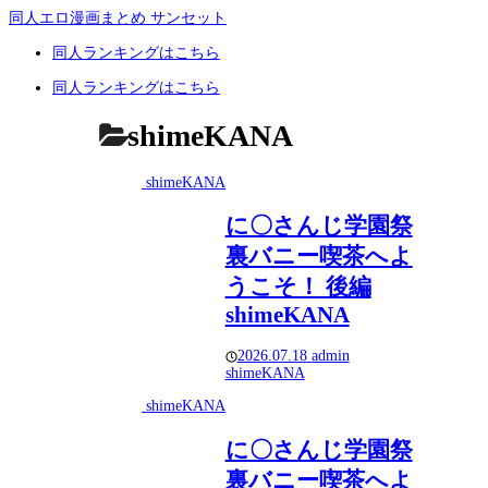
同人エロ漫画まとめ サンセット
同人ランキングはこちら
同人ランキングはこちら
shimeKANA
shimeKANA
に〇さんじ学園祭
裏バニー喫茶へよ
うこそ！ 後編
shimeKANA
2026.07.18
admin
shimeKANA
shimeKANA
に〇さんじ学園祭
裏バニー喫茶へよ