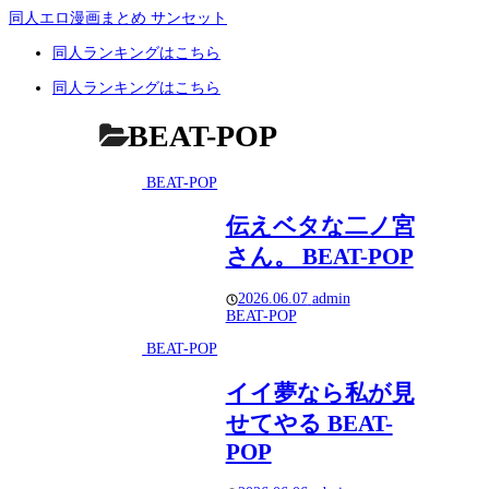
同人エロ漫画まとめ サンセット
同人ランキングはこちら
同人ランキングはこちら
BEAT-POP
BEAT-POP
伝えベタな二ノ宮
さん。 BEAT-POP
2026.06.07
admin
BEAT-POP
BEAT-POP
イイ夢なら私が見
せてやる BEAT-
POP