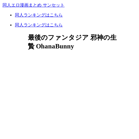
同人エロ漫画まとめ サンセット
同人ランキングはこちら
同人ランキングはこちら
最後のファンタジア 邪神の生
贄 OhanaBunny