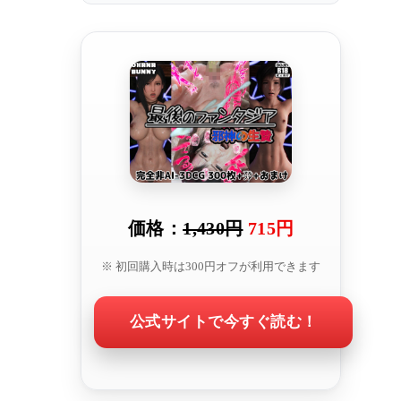
価格：
1,430円
715円
※ 初回購入時は300円オフが利用できます
公式サイトで今すぐ読む！