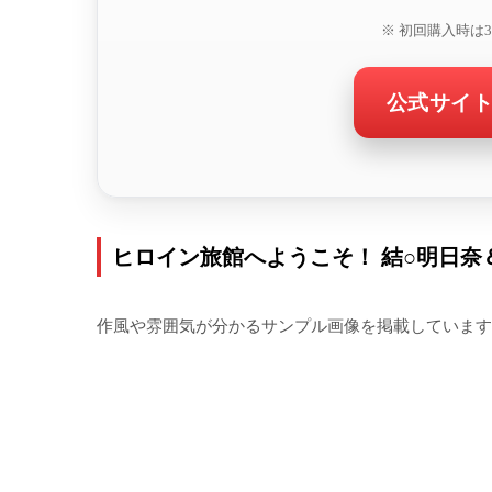
※ 初回購入時は
公式サイ
ヒロイン旅館へようこそ！ 結○明日奈
作風や雰囲気が分かるサンプル画像を掲載しています