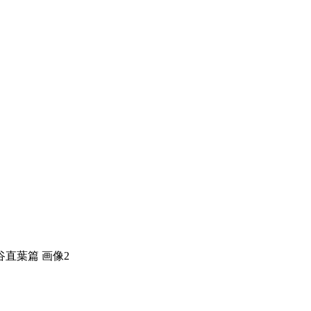
直葉篇 画像2