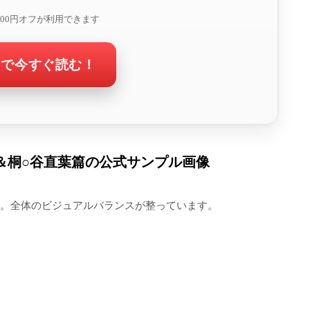
300円オフが利用できます
トで今すぐ読む！
＆桐○谷直葉篇の公式サンプル画像
。全体のビジュアルバランスが整っています。