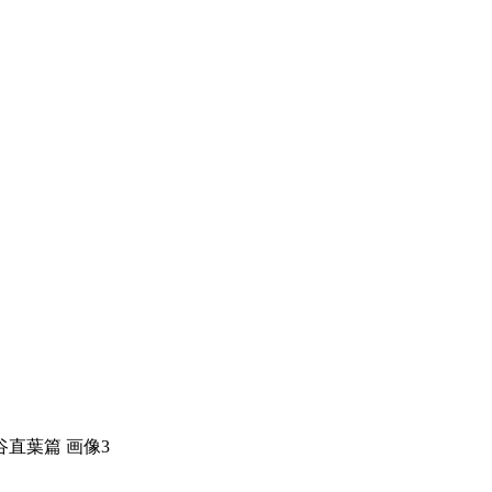
直葉篇 画像3