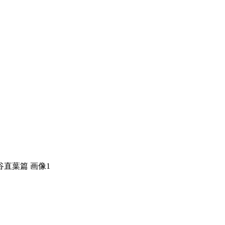
直葉篇 画像1