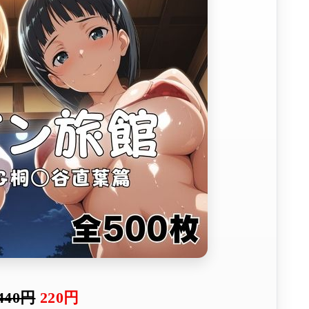
440円
220円