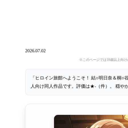
2026.07.02
※このページでは18歳以上向
「ヒロイン旅館へようこそ！ 結○明日奈＆桐○
人向け同人作品です。評価は★-（件）。 穏や