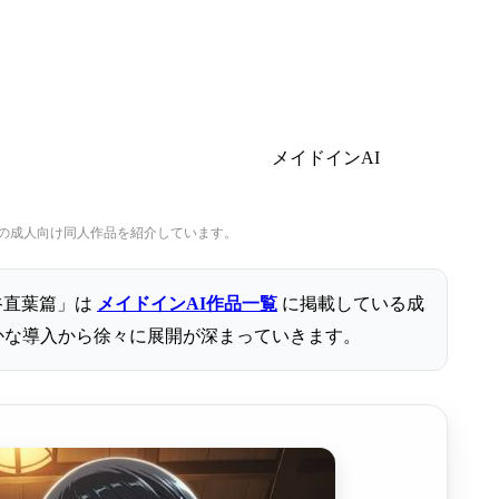
メイドインAI
けの成人向け同人作品を紹介しています。
谷直葉篇」は
メイドインAI作品一覧
に掲載している成
かな導入から徐々に展開が深まっていきます。