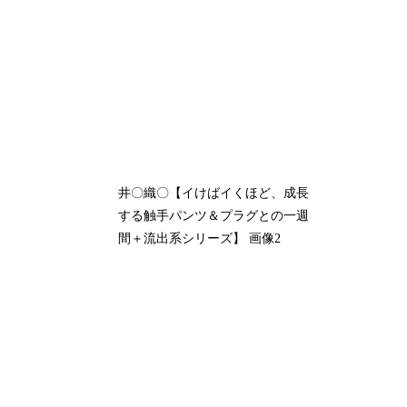
井〇織〇【イけばイくほど、成長
する触手パンツ＆プラグとの一週
間＋流出系シリーズ】 画像2