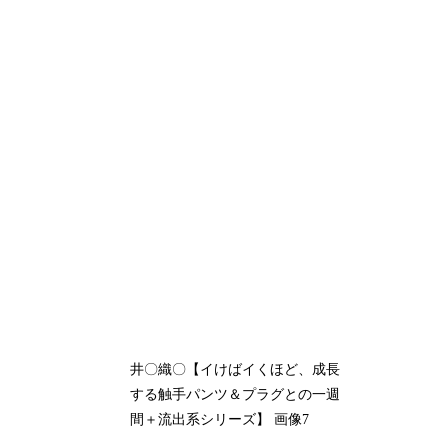
井〇織〇【イけばイくほど、成長
する触手パンツ＆プラグとの一週
間＋流出系シリーズ】 画像7