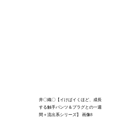
井〇織〇【イけばイくほど、成長
する触手パンツ＆プラグとの一週
間＋流出系シリーズ】 画像8