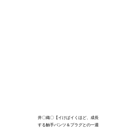
井〇織〇【イけばイくほど、成長
する触手パンツ＆プラグとの一週