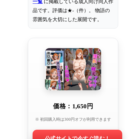
一覧
に掲載している成人向け同人作
品です。評価は★-（件）。 物語の
雰囲気を大切にした展開です。
価格：1,650円
※ 初回購入時は300円オフが利用できます
公式サイトで今すぐ読む！