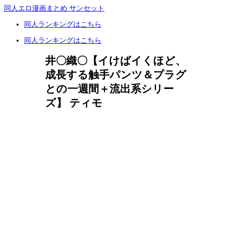
同人エロ漫画まとめ サンセット
同人ランキングはこちら
同人ランキングはこちら
井〇織〇【イけばイくほど、
成長する触手パンツ＆プラグ
との一週間＋流出系シリー
ズ】 ティモ