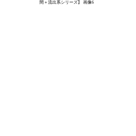
間＋流出系シリーズ】 画像6