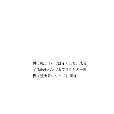
井〇織〇【イけばイくほど、成長
する触手パンツ＆プラグとの一週
間＋流出系シリーズ】 画像1