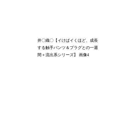
井〇織〇【イけばイくほど、成長
する触手パンツ＆プラグとの一週
間＋流出系シリーズ】 画像4