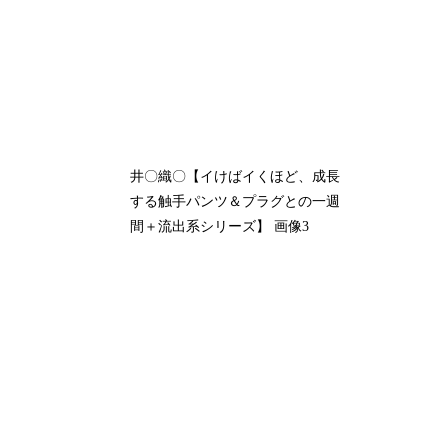
井〇織〇【イけばイくほど、成長
する触手パンツ＆プラグとの一週
間＋流出系シリーズ】 画像3