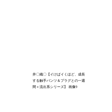
井〇織〇【イけばイくほど、成長
する触手パンツ＆プラグとの一週
間＋流出系シリーズ】 画像9