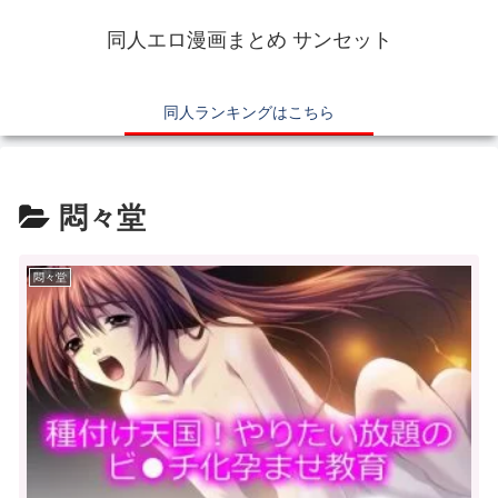
同人エロ漫画まとめ サンセット
同人ランキングはこちら
悶々堂
悶々堂