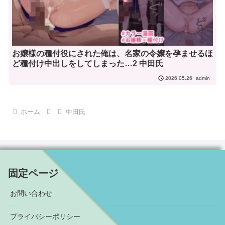
お嬢様の種付役にされた俺は、名家の令嬢を孕ませるほ
ど種付け中出しをしてしまった…2 中田氏
admin
2026.05.26
ホーム
中田氏
固定ページ
お問い合わせ
プライバシーポリシー