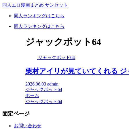
同人エロ漫画まとめ サンセット
同人ランキングはこちら
同人ランキングはこちら
ジャックポット64
ジャックポット64
栗村アイリが見ていてくれる ジ
2026.06.03
admin
ジャックポット64
ホーム
ジャックポット64
固定ページ
お問い合わせ