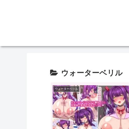
ウォーターベリル
ウォーターベリル