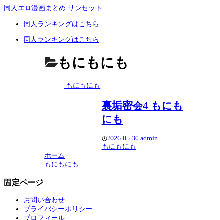
同人エロ漫画まとめ サンセット
同人ランキングはこちら
同人ランキングはこちら
もにもにも
もにもにも
裏垢密会4 もにも
にも
2026.05.30
admin
もにもにも
ホーム
もにもにも
固定ページ
お問い合わせ
プライバシーポリシー
プロフィール