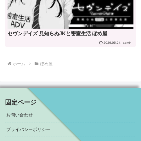
セヴンデイズ 見知らぬJKと密室生活 ぽめ屋
admin
2026.05.24
ホーム
ぽめ屋
固定ページ
お問い合わせ
プライバシーポリシー