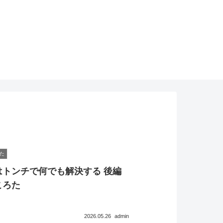
た
トンチで何でも解決する 後編
ころた
2026.05.26
admin